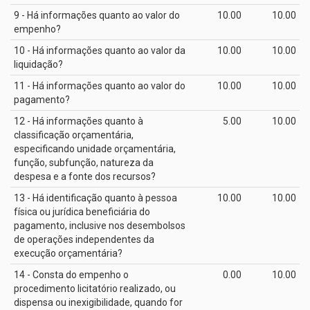
9 - Há informações quanto ao valor do
10.00
10.00
empenho?
10 - Há informações quanto ao valor da
10.00
10.00
liquidação?
11 - Há informações quanto ao valor do
10.00
10.00
pagamento?
12 - Há informações quanto à
5.00
10.00
classificação orçamentária,
especificando unidade orçamentária,
função, subfunção, natureza da
despesa e a fonte dos recursos?
13 - Há identificação quanto à pessoa
10.00
10.00
física ou jurídica beneficiária do
pagamento, inclusive nos desembolsos
de operações independentes da
execução orçamentária?
14 - Consta do empenho o
0.00
10.00
procedimento licitatório realizado, ou
dispensa ou inexigibilidade, quando for