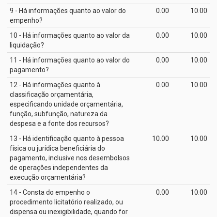
9 - Há informações quanto ao valor do
0.00
10.00
empenho?
10 - Há informações quanto ao valor da
0.00
10.00
liquidação?
11 - Há informações quanto ao valor do
0.00
10.00
pagamento?
12 - Há informações quanto à
0.00
10.00
classificação orçamentária,
especificando unidade orçamentária,
função, subfunção, natureza da
despesa e a fonte dos recursos?
13 - Há identificação quanto à pessoa
10.00
10.00
física ou jurídica beneficiária do
pagamento, inclusive nos desembolsos
de operações independentes da
execução orçamentária?
14 - Consta do empenho o
0.00
10.00
procedimento licitatório realizado, ou
dispensa ou inexigibilidade, quando for