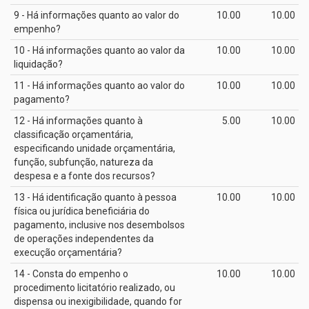
9 - Há informações quanto ao valor do
10.00
10.00
empenho?
10 - Há informações quanto ao valor da
10.00
10.00
liquidação?
11 - Há informações quanto ao valor do
10.00
10.00
pagamento?
12 - Há informações quanto à
5.00
10.00
classificação orçamentária,
especificando unidade orçamentária,
função, subfunção, natureza da
despesa e a fonte dos recursos?
13 - Há identificação quanto à pessoa
10.00
10.00
física ou jurídica beneficiária do
pagamento, inclusive nos desembolsos
de operações independentes da
execução orçamentária?
14 - Consta do empenho o
10.00
10.00
procedimento licitatório realizado, ou
dispensa ou inexigibilidade, quando for