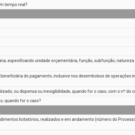
 em tempo real?
ria, especificando unidade orçamentária, função, subfunção, natureza
dica beneficiária do pagamento, inclusive nos desembolsos de operações
lizado, ou dispensa ou inexigibilidade, quando for o caso, com o nº do
do, quando for o caso?
dimentos licitatórios, realizados e em andamento (número do Processo 