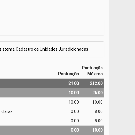
 sistema Cadastro de Unidades Jurisdicionadas
Pontuação
Pontuação
Máxima
21.00
212.00
10.00
26.00
10.00
10.00
 clara?
0.00
8.00
0.00
8.00
0.00
10.00