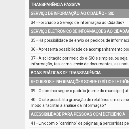
TRANSPARÊNCIA PASSIVA
SERVIÇO DE INFORMAÇÃO AO CIDADÃO - ­ SIC
34 - Foi criado o Serviço de Informação ao Cidadão?
SERVIÇO ELETRÔNICO DE INFORMAÇÕES AO CIDADÃO 
35 - Há possibilidade de envio de pedidos de informaçã
36 - Apresenta possibilidade de acompanhamento post
37 - A solicitação por meio do e­-SIC é simples, ou sej
informação, tais como: envio de documentos, assinat
BOAS PRÁTICAS DE TRANSPARÊNCIA
RECURSOS E INFORMAÇÕES SOBRE O SÍTIO ELETRÔ
39 - O domínio segue o padrão [nome do município].uf.
40 - O site possibilita gravação de relatórios em diver
modo a facilitar a análise da informação?
ACESSIBILIDADE PARA PESSOAS COM DEFICIÊNCIA
41 - Link com o "caminho" de páginas já percorridas pe