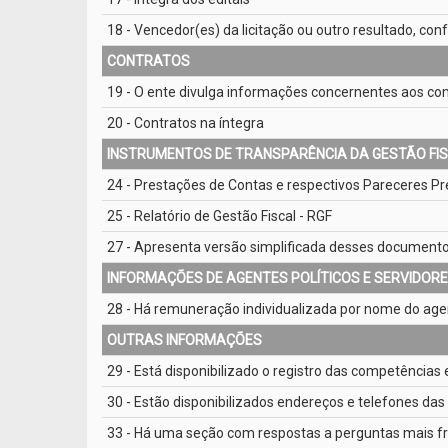
18 - Vencedor(es) da licitação ou outro resultado, co
CONTRATOS
19 - O ente divulga informações concernentes aos cont
20 - Contratos na íntegra
INSTRUMENTOS DE TRANSPARÊNCIA DA GESTÃO FI
24 - Prestações de Contas e respectivos Pareceres Pr
25 - Relatório de Gestão Fiscal - RGF
27 - Apresenta versão simplificada desses document
INFORMAÇÕES DE AGENTES POLÍTICOS E SERVIDOR
28 - Há remuneração individualizada por nome do agen
OUTRAS INFORMAÇÕES
29 - Está disponibilizado o registro das competências 
30 - Estão disponibilizados endereços e telefones das
33 - Há uma seção com respostas a perguntas mais f