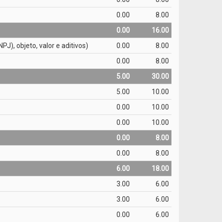
0.00
8.00
0.00
16.00
), objeto, valor e aditivos)
0.00
8.00
0.00
8.00
5.00
30.00
5.00
10.00
0.00
10.00
0.00
10.00
0.00
8.00
0.00
8.00
6.00
18.00
3.00
6.00
3.00
6.00
0.00
6.00