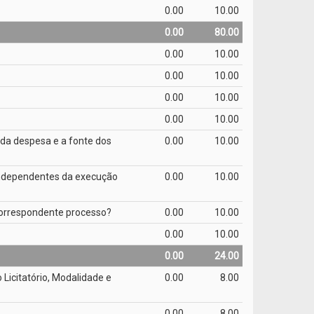
0.00
10.00
0.00
80.00
0.00
10.00
0.00
10.00
0.00
10.00
0.00
10.00
 da despesa e a fonte dos
0.00
10.00
 independentes da execução
0.00
10.00
 correspondente processo?
0.00
10.00
0.00
10.00
0.00
24.00
Licitatório, Modalidade e
0.00
8.00
0.00
8.00