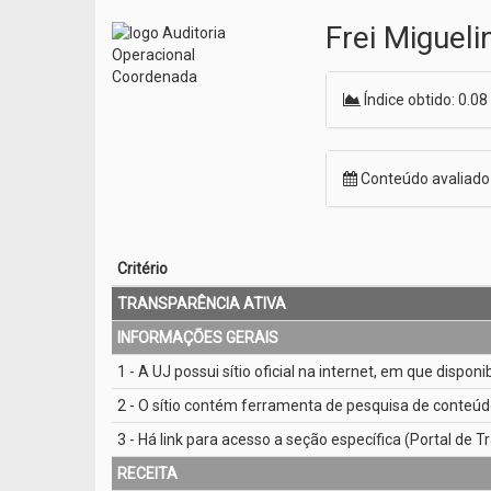
Frei Miguel
Índice obtido: 0.08
Conteúdo avaliad
Critério
TRANSPARÊNCIA ATIVA
INFORMAÇÕES GERAIS
1 - A UJ possui sítio oficial na internet, em que dispon
2 - O sítio contém ferramenta de pesquisa de conteúd
3 - Há link para acesso a seção específica (Portal de Tr
RECEITA