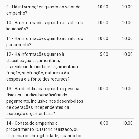
9 - Há informações quanto ao valor do
10.00
10.00
empenho?
10 - Há informações quanto ao valor da
10.00
10.00
liquidação?
11 - Há informações quanto ao valor do
10.00
10.00
pagamento?
12 - Há informações quanto à
5.00
10.00
classificação orçamentária,
especificando unidade orçamentária,
função, subfunção, natureza da
despesa e a fonte dos recursos?
13 - Há identificação quanto à pessoa
10.00
10.00
física ou jurídica beneficiária do
pagamento, inclusive nos desembolsos
de operações independentes da
execução orçamentária?
14 - Consta do empenho o
0.00
10.00
procedimento licitatório realizado, ou
dispensa ou inexigibilidade, quando for