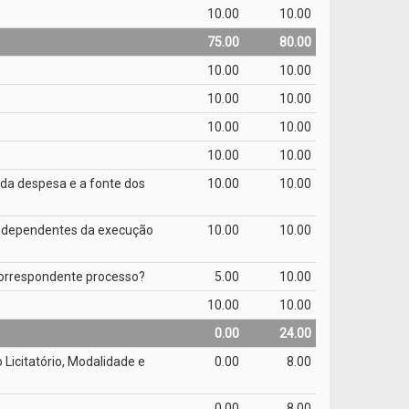
10.00
10.00
75.00
80.00
10.00
10.00
10.00
10.00
10.00
10.00
10.00
10.00
 da despesa e a fonte dos
10.00
10.00
 independentes da execução
10.00
10.00
 correspondente processo?
5.00
10.00
10.00
10.00
0.00
24.00
Licitatório, Modalidade e
0.00
8.00
0.00
8.00