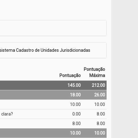
 sistema Cadastro de Unidades Jurisdicionadas
Pontuação
Pontuação
Máxima
145.00
212.00
18.00
26.00
10.00
10.00
 clara?
0.00
8.00
8.00
8.00
10.00
10.00