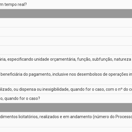
 em tempo real?
ria, especificando unidade orçamentária, função, subfunção, natureza
dica beneficiária do pagamento, inclusive nos desembolsos de operações
lizado, ou dispensa ou inexigibilidade, quando for o caso, com o nº do
do, quando for o caso?
dimentos licitatórios, realizados e em andamento (número do Processo 