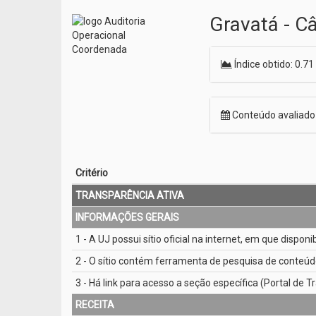
Gravatá - C
Índice obtido: 0.71
Conteúdo avaliad
Critério
TRANSPARÊNCIA ATIVA
INFORMAÇÕES GERAIS
1 - A UJ possui sítio oficial na internet, em que dispon
2 - O sítio contém ferramenta de pesquisa de conteúd
3 - Há link para acesso a seção específica (Portal de Tr
RECEITA