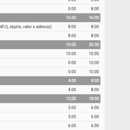
0.00
8.00
16.00
16.00
), objeto, valor e aditivos)
8.00
8.00
8.00
8.00
10.00
30.00
10.00
10.00
0.00
10.00
0.00
10.00
4.00
8.00
4.00
8.00
12.00
18.00
3.00
6.00
3.00
6.00
6.00
6.00