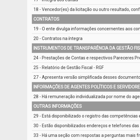
18 - Vencedor(es) da licitação ou outro resultado, co
CONTRATOS
19 - O ente divulga informações concernentes aos cont
20 - Contratos na íntegra
INSTRUMENTOS DE TRANSPARÊNCIA DA GESTÃO FI
24 - Prestações de Contas e respectivos Pareceres Pr
25 - Relatório de Gestão Fiscal - RGF
27 - Apresenta versão simplificada desses document
INFORMAÇÕES DE AGENTES POLÍTICOS E SERVIDOR
28 - Há remuneração individualizada por nome do agen
OUTRAS INFORMAÇÕES
29 - Está disponibilizado o registro das competências 
30 - Estão disponibilizados endereços e telefones das
33 - Há uma seção com respostas a perguntas mais f