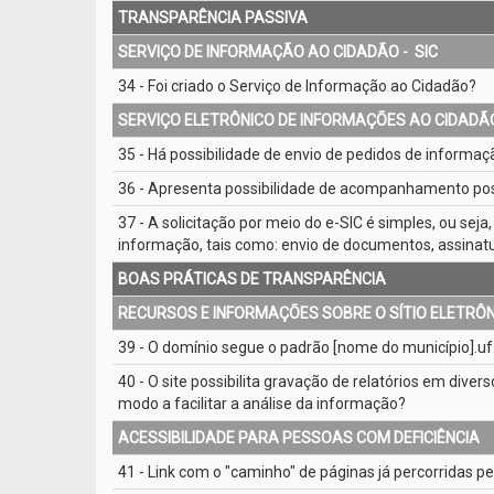
TRANSPARÊNCIA PASSIVA
SERVIÇO DE INFORMAÇÃO AO CIDADÃO - ­ SIC
34 - Foi criado o Serviço de Informação ao Cidadão?
SERVIÇO ELETRÔNICO DE INFORMAÇÕES AO CIDADÃO 
35 - Há possibilidade de envio de pedidos de informaçã
36 - Apresenta possibilidade de acompanhamento post
37 - A solicitação por meio do e­-SIC é simples, ou sej
informação, tais como: envio de documentos, assinat
BOAS PRÁTICAS DE TRANSPARÊNCIA
RECURSOS E INFORMAÇÕES SOBRE O SÍTIO ELETRÔ
39 - O domínio segue o padrão [nome do município].uf.
40 - O site possibilita gravação de relatórios em diver
modo a facilitar a análise da informação?
ACESSIBILIDADE PARA PESSOAS COM DEFICIÊNCIA
41 - Link com o "caminho" de páginas já percorridas pe