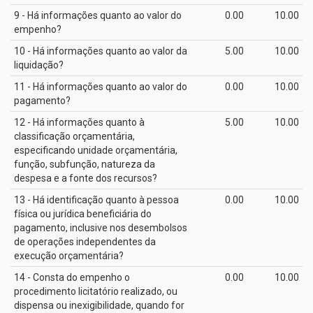
9 - Há informações quanto ao valor do
0.00
10.00
empenho?
10 - Há informações quanto ao valor da
5.00
10.00
liquidação?
11 - Há informações quanto ao valor do
0.00
10.00
pagamento?
12 - Há informações quanto à
5.00
10.00
classificação orçamentária,
especificando unidade orçamentária,
função, subfunção, natureza da
despesa e a fonte dos recursos?
13 - Há identificação quanto à pessoa
0.00
10.00
física ou jurídica beneficiária do
pagamento, inclusive nos desembolsos
de operações independentes da
execução orçamentária?
14 - Consta do empenho o
0.00
10.00
procedimento licitatório realizado, ou
dispensa ou inexigibilidade, quando for