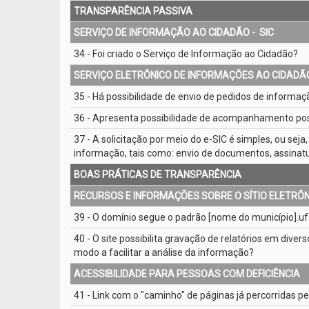
TRANSPARÊNCIA PASSIVA
SERVIÇO DE INFORMAÇÃO AO CIDADÃO - ­ SIC
34 - Foi criado o Serviço de Informação ao Cidadão?
SERVIÇO ELETRÔNICO DE INFORMAÇÕES AO CIDADÃO 
35 - Há possibilidade de envio de pedidos de informaçã
36 - Apresenta possibilidade de acompanhamento post
37 - A solicitação por meio do e­-SIC é simples, ou sej
informação, tais como: envio de documentos, assinat
BOAS PRÁTICAS DE TRANSPARÊNCIA
RECURSOS E INFORMAÇÕES SOBRE O SÍTIO ELETRÔ
39 - O domínio segue o padrão [nome do município].uf.
40 - O site possibilita gravação de relatórios em diver
modo a facilitar a análise da informação?
ACESSIBILIDADE PARA PESSOAS COM DEFICIÊNCIA
41 - Link com o "caminho" de páginas já percorridas pe