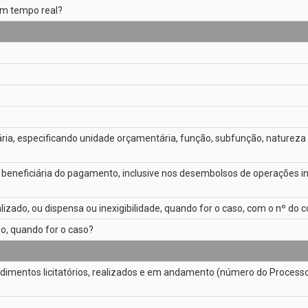
 em tempo real?
ria, especificando unidade orçamentária, função, subfunção, natureza
dica beneficiária do pagamento, inclusive nos desembolsos de operações
lizado, ou dispensa ou inexigibilidade, quando for o caso, com o nº do
do, quando for o caso?
dimentos licitatórios, realizados e em andamento (número do Processo 