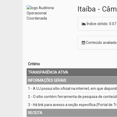
Itaíba - Câ
Índice obtido: 0.07
Conteúdo avaliad
Critério
TRANSPARÊNCIA ATIVA
INFORMAÇÕES GERAIS
1 - A UJ possui sítio oficial na internet, em que dispon
2 - O sítio contém ferramenta de pesquisa de conteúd
3 - Há link para acesso a seção específica (Portal de Tr
RECEITA