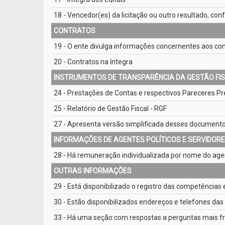
18 - Vencedor(es) da licitação ou outro resultado, co
CONTRATOS
19 - O ente divulga informações concernentes aos cont
20 - Contratos na íntegra
INSTRUMENTOS DE TRANSPARÊNCIA DA GESTÃO FI
24 - Prestações de Contas e respectivos Pareceres Pr
25 - Relatório de Gestão Fiscal - RGF
27 - Apresenta versão simplificada desses document
INFORMAÇÕES DE AGENTES POLÍTICOS E SERVIDOR
28 - Há remuneração individualizada por nome do agen
OUTRAS INFORMAÇÕES
29 - Está disponibilizado o registro das competências 
30 - Estão disponibilizados endereços e telefones das
33 - Há uma seção com respostas a perguntas mais f