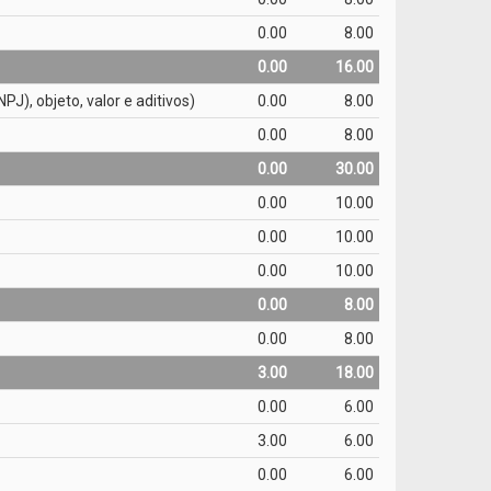
0.00
8.00
0.00
16.00
), objeto, valor e aditivos)
0.00
8.00
0.00
8.00
0.00
30.00
0.00
10.00
0.00
10.00
0.00
10.00
0.00
8.00
0.00
8.00
3.00
18.00
0.00
6.00
3.00
6.00
0.00
6.00