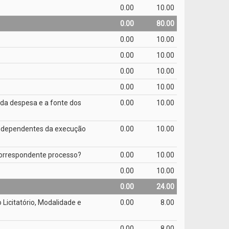
0.00
10.00
0.00
80.00
0.00
10.00
0.00
10.00
0.00
10.00
0.00
10.00
 da despesa e a fonte dos
0.00
10.00
 independentes da execução
0.00
10.00
 correspondente processo?
0.00
10.00
0.00
10.00
0.00
24.00
Licitatório, Modalidade e
0.00
8.00
0.00
8.00