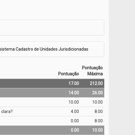
 sistema Cadastro de Unidades Jurisdicionadas
Pontuação
Pontuação
Máxima
17.00
212.00
14.00
26.00
10.00
10.00
 clara?
4.00
8.00
0.00
8.00
0.00
10.00