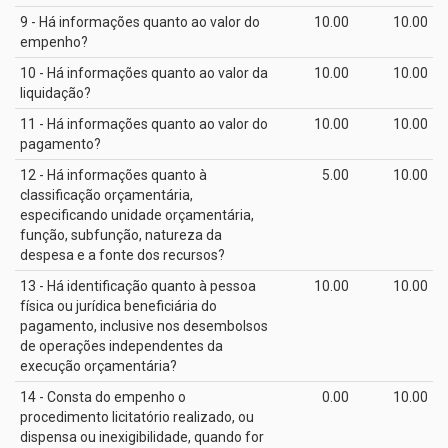
9 - Há informações quanto ao valor do
10.00
10.00
empenho?
10 - Há informações quanto ao valor da
10.00
10.00
liquidação?
11 - Há informações quanto ao valor do
10.00
10.00
pagamento?
12 - Há informações quanto à
5.00
10.00
classificação orçamentária,
especificando unidade orçamentária,
função, subfunção, natureza da
despesa e a fonte dos recursos?
13 - Há identificação quanto à pessoa
10.00
10.00
física ou jurídica beneficiária do
pagamento, inclusive nos desembolsos
de operações independentes da
execução orçamentária?
14 - Consta do empenho o
0.00
10.00
procedimento licitatório realizado, ou
dispensa ou inexigibilidade, quando for