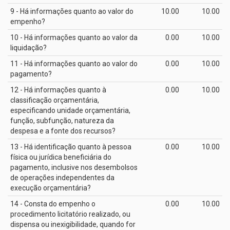
9 - Há informações quanto ao valor do
10.00
10.00
empenho?
10 - Há informações quanto ao valor da
0.00
10.00
liquidação?
11 - Há informações quanto ao valor do
0.00
10.00
pagamento?
12 - Há informações quanto à
0.00
10.00
classificação orçamentária,
especificando unidade orçamentária,
função, subfunção, natureza da
despesa e a fonte dos recursos?
13 - Há identificação quanto à pessoa
0.00
10.00
física ou jurídica beneficiária do
pagamento, inclusive nos desembolsos
de operações independentes da
execução orçamentária?
14 - Consta do empenho o
0.00
10.00
procedimento licitatório realizado, ou
dispensa ou inexigibilidade, quando for