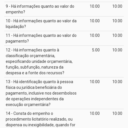
9 - Há informações quanto ao valor do
10.00
10.00
empenho?
10 - Há informações quanto ao valor da
10.00
10.00
liquidação?
11 - Há informações quanto ao valor do
10.00
10.00
pagamento?
12 - Há informações quanto à
5.00
10.00
classificação orçamentária,
especificando unidade orçamentária,
função, subfunção, natureza da
despesa e a fonte dos recursos?
13 - Há identificação quanto à pessoa
10.00
10.00
física ou jurídica beneficiária do
pagamento, inclusive nos desembolsos
de operações independentes da
execução orçamentária?
14 - Consta do empenho o
10.00
10.00
procedimento licitatório realizado, ou
dispensa ou inexigibilidade, quando for