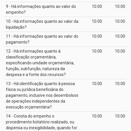
9 - Há informações quanto ao valor do
10.00
10.00
empenho?
10 - Há informações quanto ao valor da
10.00
10.00
liquidação?
11 - Há informações quanto ao valor do
10.00
10.00
pagamento?
12 - Há informações quanto à
10.00
10.00
classificação orçamentária,
especificando unidade orçamentária,
função, subfunção, natureza da
despesa e a fonte dos recursos?
13 - Há identificação quanto à pessoa
10.00
10.00
física ou jurídica beneficiária do
pagamento, inclusive nos desembolsos
de operações independentes da
execução orçamentária?
14 - Consta do empenho o
10.00
10.00
procedimento licitatório realizado, ou
dispensa ou inexigibilidade, quando for