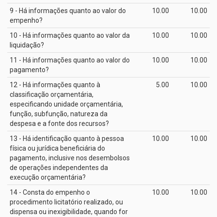
9 - Há informações quanto ao valor do
10.00
10.00
empenho?
10 - Há informações quanto ao valor da
10.00
10.00
liquidação?
11 - Há informações quanto ao valor do
10.00
10.00
pagamento?
12 - Há informações quanto à
5.00
10.00
classificação orçamentária,
especificando unidade orçamentária,
função, subfunção, natureza da
despesa e a fonte dos recursos?
13 - Há identificação quanto à pessoa
10.00
10.00
física ou jurídica beneficiária do
pagamento, inclusive nos desembolsos
de operações independentes da
execução orçamentária?
14 - Consta do empenho o
10.00
10.00
procedimento licitatório realizado, ou
dispensa ou inexigibilidade, quando for