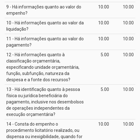
9 - Há informações quanto ao valor do
10.00
10.00
empenho?
10 - Há informações quanto ao valor da
10.00
10.00
liquidação?
11 - Há informações quanto ao valor do
10.00
10.00
pagamento?
12 - Há informações quanto à
5.00
10.00
classificação orçamentária,
especificando unidade orçamentária,
função, subfunção, natureza da
despesa e a fonte dos recursos?
13 - Há identificação quanto à pessoa
5.00
10.00
física ou jurídica beneficiária do
pagamento, inclusive nos desembolsos
de operações independentes da
execução orçamentária?
14 - Consta do empenho o
10.00
10.00
procedimento licitatório realizado, ou
dispensa ou inexigibilidade, quando for