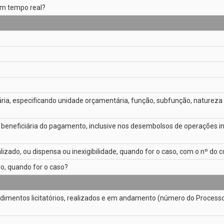
 em tempo real?
ria, especificando unidade orçamentária, função, subfunção, natureza
dica beneficiária do pagamento, inclusive nos desembolsos de operações
lizado, ou dispensa ou inexigibilidade, quando for o caso, com o nº do
do, quando for o caso?
dimentos licitatórios, realizados e em andamento (número do Processo 