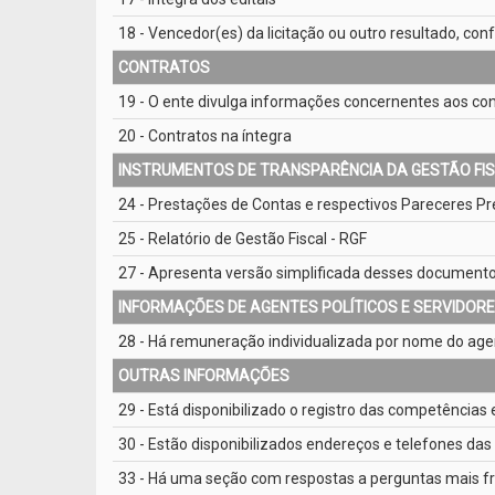
18 - Vencedor(es) da licitação ou outro resultado, co
CONTRATOS
19 - O ente divulga informações concernentes aos cont
20 - Contratos na íntegra
INSTRUMENTOS DE TRANSPARÊNCIA DA GESTÃO FI
24 - Prestações de Contas e respectivos Pareceres Pr
25 - Relatório de Gestão Fiscal - RGF
27 - Apresenta versão simplificada desses document
INFORMAÇÕES DE AGENTES POLÍTICOS E SERVIDOR
28 - Há remuneração individualizada por nome do agen
OUTRAS INFORMAÇÕES
29 - Está disponibilizado o registro das competências 
30 - Estão disponibilizados endereços e telefones das
33 - Há uma seção com respostas a perguntas mais f