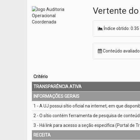
Vertente do
Índice obtido: 0.35
Conteúdo avaliad
Critério
TRANSPARÊNCIA ATIVA
INFORMAÇÕES GERAIS
1 - A UJ possui sítio oficial na internet, em que dispon
2 - O sítio contém ferramenta de pesquisa de conteúd
3 - Há link para acesso a seção específica (Portal de Tr
RECEITA