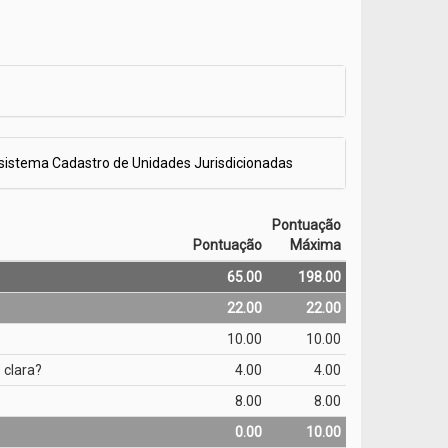
 sistema Cadastro de Unidades Jurisdicionadas
Pontuação
Pontuação
Máxima
65.00
198.00
22.00
22.00
10.00
10.00
 clara?
4.00
4.00
8.00
8.00
0.00
10.00