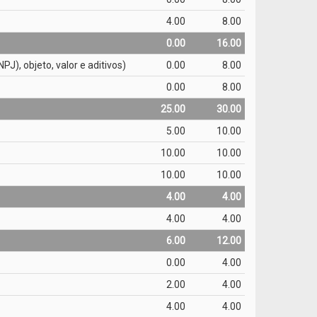
4.00
8.00
0.00
16.00
), objeto, valor e aditivos)
0.00
8.00
0.00
8.00
25.00
30.00
5.00
10.00
10.00
10.00
10.00
10.00
4.00
4.00
4.00
4.00
6.00
12.00
0.00
4.00
2.00
4.00
4.00
4.00