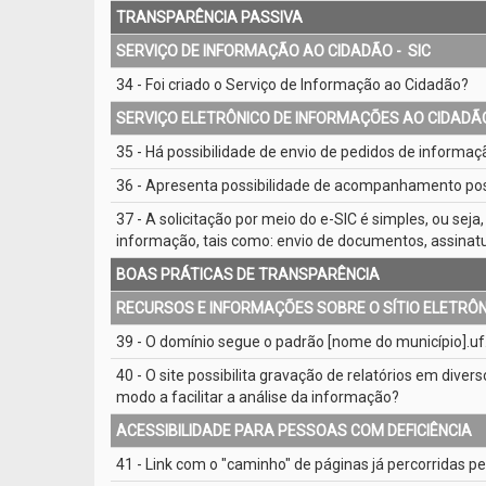
TRANSPARÊNCIA PASSIVA
SERVIÇO DE INFORMAÇÃO AO CIDADÃO - ­ SIC
34 - Foi criado o Serviço de Informação ao Cidadão?
SERVIÇO ELETRÔNICO DE INFORMAÇÕES AO CIDADÃO 
35 - Há possibilidade de envio de pedidos de informaçã
36 - Apresenta possibilidade de acompanhamento post
37 - A solicitação por meio do e­-SIC é simples, ou sej
informação, tais como: envio de documentos, assinat
BOAS PRÁTICAS DE TRANSPARÊNCIA
RECURSOS E INFORMAÇÕES SOBRE O SÍTIO ELETRÔ
39 - O domínio segue o padrão [nome do município].uf.
40 - O site possibilita gravação de relatórios em diver
modo a facilitar a análise da informação?
ACESSIBILIDADE PARA PESSOAS COM DEFICIÊNCIA
41 - Link com o "caminho" de páginas já percorridas pe